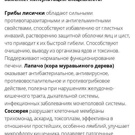
Грибы лисички
обладают сильными
противопаразитарными и антигельминтными
свойствами, способствуют избавлению от глистных
инвазий, растворению защитной оболочки яиц и цист,
что приводит к их быстрой гибели. Способствуют
очищению, выводу из организма ядов и токсинов.
Поддерживают нормальное функционирование
печени.
Лапачо (кора муравьиного дерева)
оказывает антибактериальное, антивирусное,
противовоспалительное и противогрибковое
действие, полезна при нарушениях желудочно-
кишечного тракта, дыхательной системы,
инфекционных заболеваниях мочеполовой системы.
Соссюрея
разрушает клеточные мембраны
трихомонад, аскарид, токсоплазм, эффективна в
отношении простейших, особенно лямблий, улучшает
микрофлору кишечника, подавляет патогенные