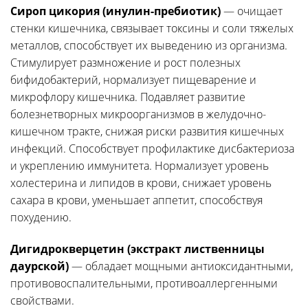
Сироп цикория (инулин-пребиотик)
— очищает
стенки кишечника, связывает токсины и соли тяжелых
металлов, способствует их выведению из организма.
Стимулирует размножение и рост полезных
бифидобактерий, нормализует пищеварение и
микрофлору кишечника. Подавляет развитие
болезнетворных микроорганизмов в желудочно-
кишечном тракте, снижая риски развития кишечных
инфекций. Способствует профилактике дисбактериоза
и укреплению иммунитета. Нормализует уровень
холестерина и липидов в крови, снижает уровень
сахара в крови, уменьшает аппетит, способствуя
похудению.
Дигидрокверцетин (экстракт лиственницы
даурской)
— обладает мощными антиоксидантными,
противовоспалительными, противоаллергенными
свойствами.