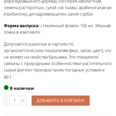
(кора муравьиного дерева), соссюрея иволистная,
семена расторопши, сухой сок тыквы, арабиногалактан
(пребиотик), дигидрокверцетин, калия сорбат.
Форма выпуска:
стеклянный флакон 100 мл. Мерная
ложка в комплекте.
Допускается различие в партиях по
органолептическим показателям (вкус, запах, цвет), что
не влияет на свойства бальзама. Эти показатели
связаны с природными особенностями растительного
сырья (регион произрастания, погодные условия и
др.)
В наличии
Количество
ДОБАВИТЬ В КОРЗИНУ