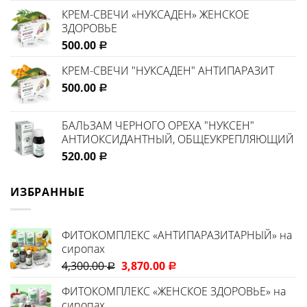
КРЕМ-СВЕЧИ «НУКСАДЕН» ЖЕНСКОЕ
ЗДОРОВЬЕ
500.00
Р
КРЕМ-СВЕЧИ "НУКСАДЕН" АНТИПАРАЗИТ
500.00
Р
БАЛЬЗАМ ЧЕРНОГО ОРЕХА "НУКСЕН"
АНТИОКСИДАНТНЫЙ, ОБЩЕУКРЕПЛЯЮЩИЙ
520.00
Р
ИЗБРАННЫЕ
ФИТОКОМПЛЕКС «АНТИПАРАЗИТАРНЫЙ» на
сиропах
4,300.00
3,870.00
Р
Р
ФИТОКОМПЛЕКС «ЖЕНСКОЕ ЗДОРОВЬЕ» на
сиропах