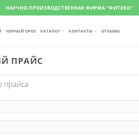
НАУЧНО-ПРОИЗВОДСТВЕННАЯ ФИРМА "ФИТЭКО"
И
ЧЕРНЫЙ ОРЕХ
КАТАЛОГ
КОНТАКТЫ
ОТЗЫВЫ
ЫЙ ПРАЙС
о прайса