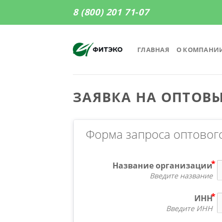
Skip
8 (800) 201 71-07
to
content
ГЛАВНАЯ
О КОМПАНИ
ЗАЯВКА НА ОПТОВ
Форма запроса оптовог
Название организации
Введите название
ИНН
Введите ИНН