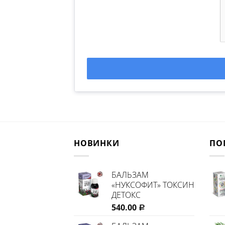
НОВИНКИ
ПО
БАЛЬЗАМ
«НУКСОФИТ» ТОКСИН
ДЕТОКС
540.00
Р