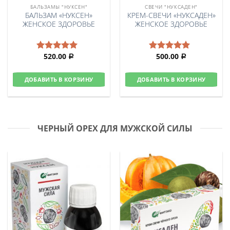
БАЛЬЗАМЫ "НУКСЕН"
СВЕЧИ "НУКСАДЕН"
БАЛЬЗАМ «НУКСЕН»
КРЕМ-СВЕЧИ «НУКСАДЕН»
ЖЕНСКОЕ ЗДОРОВЬЕ
ЖЕНСКОЕ ЗДОРОВЬЕ
520.00
500.00
Оценка
Оценка
Р
Р
5.00
из 5
5.00
из 5
ДОБАВИТЬ В КОРЗИНУ
ДОБАВИТЬ В КОРЗИНУ
ЧЕРНЫЙ ОРЕХ ДЛЯ МУЖСКОЙ СИЛЫ