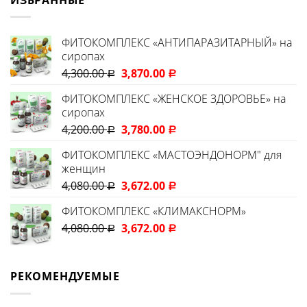
ФИТОКОМПЛЕКС «АНТИПАРАЗИТАРНЫЙ» на
сиропах
4,300.00
3,870.00
Р
Р
ФИТОКОМПЛЕКС «ЖЕНСКОЕ ЗДОРОВЬЕ» на
сиропах
4,200.00
3,780.00
Р
Р
ФИТОКОМПЛЕКС «МАСТОЭНДОНОРМ" для
женщин
4,080.00
3,672.00
Р
Р
ФИТОКОМПЛЕКС «КЛИМАКСНОРМ»
4,080.00
3,672.00
Р
Р
РЕКОМЕНДУЕМЫЕ