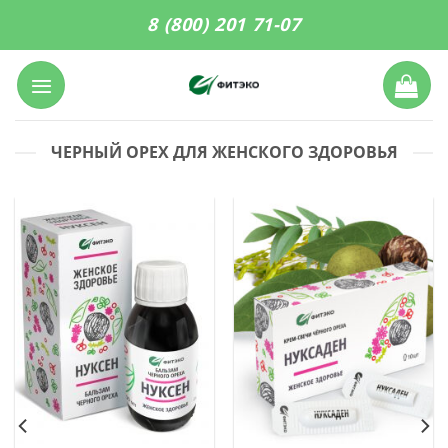
Skip
8 (800) 201 71-07
to
content
ЧЕРНЫЙ ОРЕХ ДЛЯ ЖЕНСКОГО ЗДОРОВЬЯ