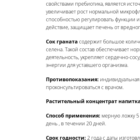
свойствами пребиотика, является исто
увеличивает рост нормальной микрофло
способностью регулировать функции и
действие, защищает печень от вредног
Сок граната
содержит большое количе
селена. Такой состав обеспечивает н
деятельность, укрепляет сердечно-сосу
энергии для уставшего организма.
Противопоказания:
индивидуальная
проконсультироваться с врачом.
Растительный концентрат напитка 
Способ применения:
мерную ложку 5 
день , в течении 20 дней.
Срок годности:
2 года с даты изготов