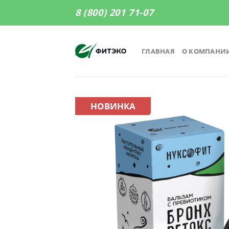
Skip
8 (800) 201 71-07
to
content
ГЛАВНАЯ
О КОМПАНИ
НОВИНКА