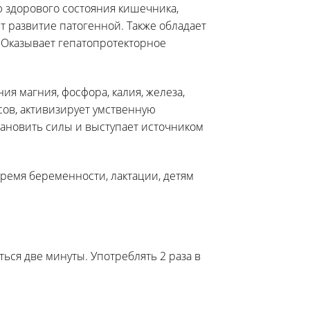
ю здорового состояния кишечника,
 развитие патогенной. Также обладает
 Оказывает гепатопротекторное
 магния, фосфора, калия, железа,
ов, активизирует умственную
тановить силы и выступает источником
емя беременности, лактации, детям
ться две минуты. Употреблять 2 раза в