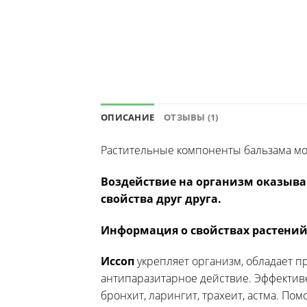
ОПИСАНИЕ
ОТЗЫВЫ (1)
Растительные компоненты бальзама мо
Воздействие на организм оказыв
свойства друг друга.
Информация о свойствах растений
Иссоп
укрепляет организм,
обладает п
антипаразитарное действие. Эффективе
бронхит, ларингит, трахеит, астма. По