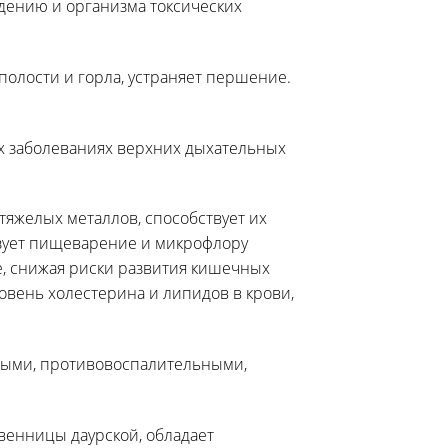
дению и организма токсических
полости и горла, устраняет першение.
их заболеваниях верхних дыхательных
тяжелых металлов, способствует их
зует пищеварение и микрофлору
, снижая риски развития кишечных
овень холестерина и липидов в крови,
ыми, противовоспалительными,
венницы даурской, обладает