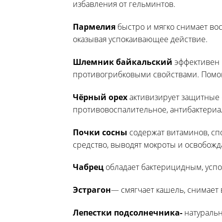
избавления от гельминтов.
Пармелия
быстро и мягко снимает во
оказывая успокаивающее действие.
Шлемник байкальский
эффективен 
противогрибковыми свойствами. Помо
Чёрный орех
активизирует защитные 
противовоспалительное, антибактериа
Почки сосны
содержат витаминов, сп
средство, выводят мокроты и освобожд
Чабрец
обладает бактерицидным, усп
Эстрагон
— смягчает кашель, снимает 
Лепестки подсолнечника-
натуральн