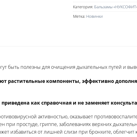
Категория:
Бальзамы «НУКСОФИТ»
Метка:
Новинки
гут быть полезны для очищения дыхательных путей и выв
ают растительные компоненты, эффективно допол
 приведена как справочная и не заменяет консульт
ротивовирусной активностью, оказывает противовоспалите
н при простуде, гриппе, заболеваниях верхних дыхательны
может избавиться от лишней слизи при бронхите, облегчит