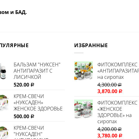
вом и БАД.
ПУЛЯРНЫЕ
ИЗБРАННЫЕ
БАЛЬЗАМ "НУКСЕН"
ФИТОКОМПЛЕКС
АНТИПАРАЗИТ С
«АНТИПАРАЗИТА
ЛИСИЧКОЙ
на сиропах
520.00
4,300.00
Р
Р
3,870.00
Р
КРЕМ-СВЕЧИ
«НУКСАДЕН»
ФИТОКОМПЛЕКС
ЖЕНСКОЕ ЗДОРОВЬЕ
«ЖЕНСКОЕ
ЗДОРОВЬЕ» на
500.00
Р
сиропах
КРЕМ-СВЕЧИ
4,200.00
Р
"НУКСАДЕН"
3,780.00
Р