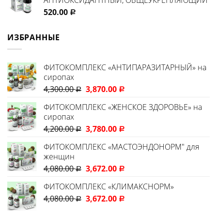
520.00
Р
ИЗБРАННЫЕ
ФИТОКОМПЛЕКС «АНТИПАРАЗИТАРНЫЙ» на
сиропах
4,300.00
3,870.00
Р
Р
ФИТОКОМПЛЕКС «ЖЕНСКОЕ ЗДОРОВЬЕ» на
сиропах
4,200.00
3,780.00
Р
Р
ФИТОКОМПЛЕКС «МАСТОЭНДОНОРМ" для
женщин
4,080.00
3,672.00
Р
Р
ФИТОКОМПЛЕКС «КЛИМАКСНОРМ»
4,080.00
3,672.00
Р
Р