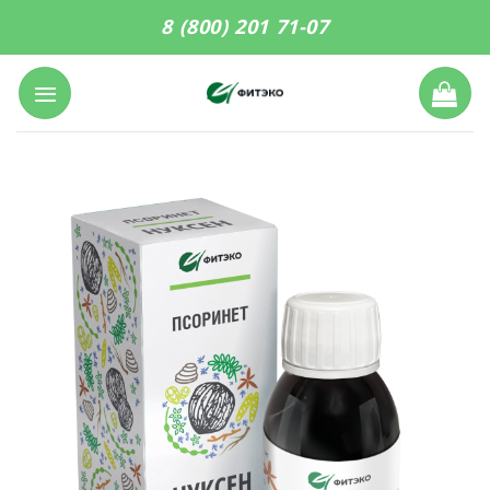
Skip
8 (800) 201 71-07
to
content