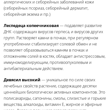
аллергических и себорейных заболеваний кожи
(себорейных псориаз, себорейный дерматит,
себорейная экзема и пр.)
Леспедеца копеечниковая
— подавляет развитие
ДНК -содержащих вирусов герпеса, и вирусов других
групп. Растворяет камни в почках, при регулярном
употреблении стабилизирует солевой обмен и не
позволяет образовываться камням в почках и
отложениям солей в костях, обладает антистрессовым,
иммуномоделирующим, противоопухолевым и
антибактериальным действием.
Девясил высокий
— уникальное по силе своих
лечебных свойств растение, содержащее десятки
ценнейших биологически активных компонентов. Это
полисахариды, сапонины, смолы, слизистые и горькие
вещества, алкалоиды, витамин Е, жирное и эфирные