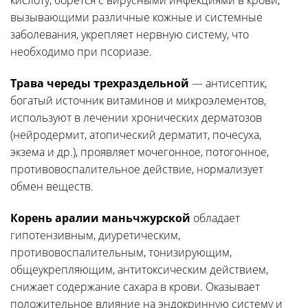
кислоту, борется с вирусными инфекциями в крови,
вызывающими различные кожные и системные
заболевания, укрепляет нервную систему, что
необходимо при псориазе.
Трава череды трехраздельной
— антисептик,
богатый источник витаминов и микроэлементов,
используют в лечении хронических дерматозов
(нейродермит, атопический дерматит, почесуха,
экзема и др.), проявляет мочегонное, потогонное,
противовоспалительное действие, нормализует
обмен веществ.
Корень аралии маньчжурской
обладает
гипотензивным, диуретическим,
противовоспалительным, тонизирующим,
общеукрепляющим, антитоксическим действием,
снижает содержание сахара в крови. Оказывает
положительное влияние на эндокринную систему и