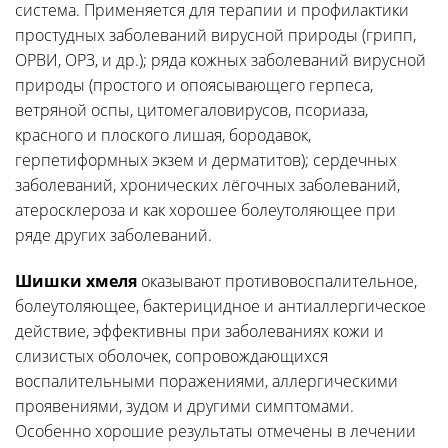
система. Применяется для терапии и профилактики
простудных заболеваний вирусной природы (грипп,
ОРВИ, ОРЗ, и др.); ряда кожных заболеваний вирусной
природы (простого и опоясывающего герпеса,
ветряной оспы, цитомегаловирусов, псориаза,
красного и плоского лишая, бородавок,
герпетиформных экзем и дерматитов); сердечных
заболеваний, хронических лёгочных заболеваний,
атеросклероза и как хорошее болеутоляющее при
ряде других заболеваний.
Шишки хмеля
оказывают противовоспалительное,
болеутоляющее, бактерицидное и антиаллергическое
действие, эффективны при заболеваниях кожи и
слизистых оболочек, сопровождающихся
воспалительными поражениями, аллергическими
проявениями, зудом и другими симптомами.
Особенно хорошие результаты отмечены в лечении