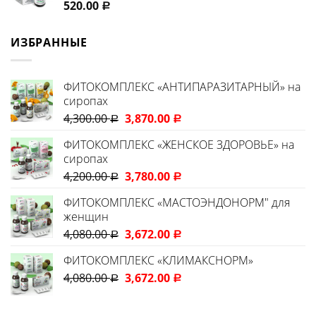
520.00
Р
ИЗБРАННЫЕ
ФИТОКОМПЛЕКС «АНТИПАРАЗИТАРНЫЙ» на
сиропах
4,300.00
3,870.00
Р
Р
ФИТОКОМПЛЕКС «ЖЕНСКОЕ ЗДОРОВЬЕ» на
сиропах
4,200.00
3,780.00
Р
Р
ФИТОКОМПЛЕКС «МАСТОЭНДОНОРМ" для
женщин
4,080.00
3,672.00
Р
Р
ФИТОКОМПЛЕКС «КЛИМАКСНОРМ»
4,080.00
3,672.00
Р
Р