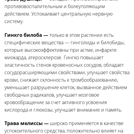
противовоспалительным и болеутоляющим
действием. Успокаивает центральную нервную
систему.
Гинкго билоба —
только в этом растении есть
специфические вещества — гинголиды и билобиды,
которые высокоэффективны при астме, инфаркте
миокарда, атеросклерозе. Гингко повышает
эластичность стенок кровеносных сосудов, обладает
сосудорасширяющими свойствами, улучшает свойства
крови, снижает склонность к тромбообразованию,
уменьшает разрушение клеток, вызванное действием
свободных радикалов, улучшает мозговое
кровообращение за счет активного усвоения
кислорода и глюкозы, улучшает внимание и память.
Трава мелиссы —
широко применяется в качестве
успокоительного средства, положительно влияет на