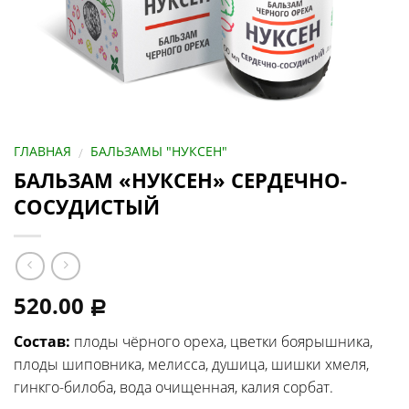
ГЛАВНАЯ
БАЛЬЗАМЫ "НУКСЕН"
/
БАЛЬЗАМ «НУКСЕН» СЕРДЕЧНО-
СОСУДИСТЫЙ
520.00
Р
Состав:
плоды
чёрного ореха, цветки боярышника,
плоды шиповника, мелисса, душица, шишки хмеля,
гинкго-билоба, вода очищенная, калия сорбат.