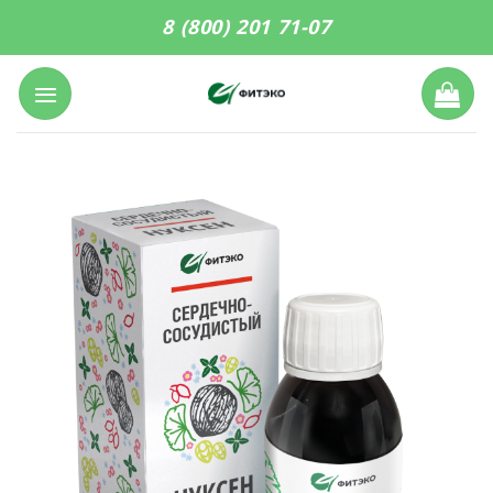
Skip
8 (800) 201 71-07
to
content