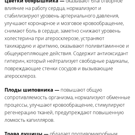
Цветки боярышника —
оказывают благотворное
влияние на работу сердца, нормализуют и
стабилизируют уровень артериального давления,
улучшают коронарное и мозговое кровообращение,
снимают боль в сердце, заметно снижают уровень
холестерина при атеросклерозе, устраняют
тахикардию и аритмию, оказывают поливитаминное и
общеукрепляющее действия. Содержит антиоксидант
гиперин, который нейтрализует свободные радикалы,
повреждающие стенки сосудов и вызывающие
атеросклероз.
Плоды шиповника —
повышают общую
сопротивляемость организма, нормализуют обменные
процессы, улучшают кровообращение, стимулируют
регенерацию тканей, предупреждают повышенную
ломкость капилляров.
Трава душицы —
обладает противомикробным,