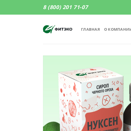
Skip
8 (800) 201 71-07
to
content
ГЛАВНАЯ
О КОМПАНИ