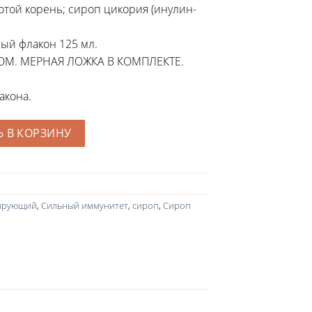
той корень; сироп цикория (инулин-
ый флакон 125 мл.
КОМ. МЕРНАЯ ЛОЖКА В КОМПЛЕКТЕ.
акона.
 В КОРЗИНУ
ирующий
,
Сильный иммунитет
,
сироп
,
Сироп