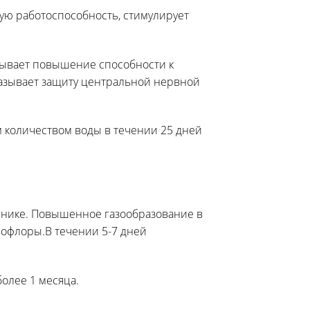
ую работоспособность, стимулирует
зывает повышение способности к
казывает защиту центральной нервной
им количеством воды в течении 25 дней
чнике. Повышенное газообразование в
рофлоры.В течении 5-7 дней
более 1 месяца.