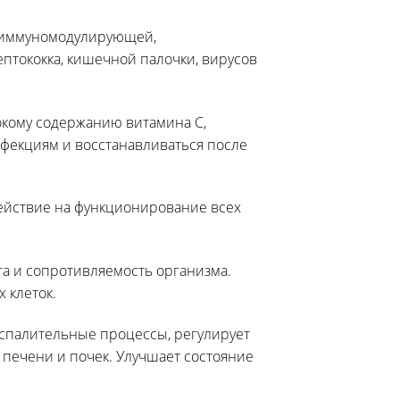
 иммуномодулирующей,
птококка, кишечной палочки, вирусов
окому содержанию витамина С,
фекциям и восстанавливаться после
ействие на функционирование всех
а и сопротивляемость организма.
 клеток.
оспалительные процессы, регулирует
 печени и почек. Улучшает состояние