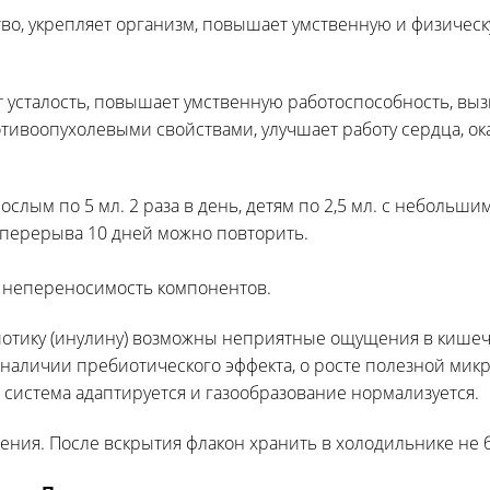
о, укрепляет организм, повышает умственную и физическ
 усталость, повышает умственную работоспособность, вы
тивоопухолевыми свойствами, улучшает работу сердца, о
ослым по 5 мл. 2 раза в день, детям по 2,5 мл. с небольш
е перерыва 10 дней можно повторить.
 непереносимость компонентов.
иотику (инулину) возможны неприятные ощущения в кише
наличии пребиотического эффекта, о росте полезной мик
система адаптируется и газообразование нормализуется.
ления. После вскрытия флакон хранить в холодильнике не 