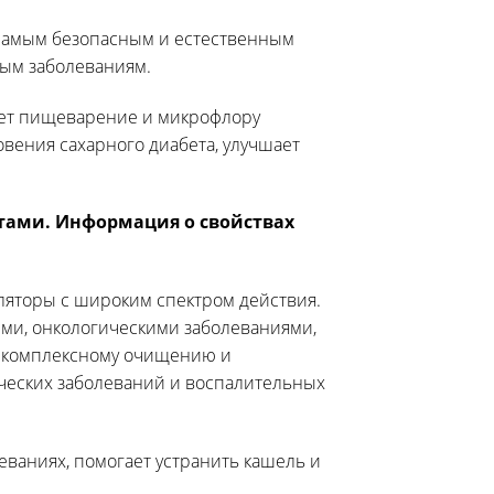
самым безопасным и естественным
вым заболеваниям.
ует пищеварение и микрофлору
вения сахарного диабета, улучшает
тами. Информация о свойствах
яторы с широким спектром действия.
ыми, онкологическими заболеваниями,
, комплексному очищению и
ческих заболеваний и воспалительных
ваниях, помогает устранить кашель и