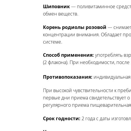
Шиповник
— поливитаминное средств
обмен веществ.
Корень родиолы розовой
— снимает
концентрации внимания. Обладает про
системе.
Способ применения:
употреблять взр
(2 флакона). При необходимости, посл
Противопоказания:
индивидуальная
При высокой чувствительности к преб
первые дни приема свидетельствует о 
регулярного приема пищеварительная 
Срок годности:
2 года с даты изготов