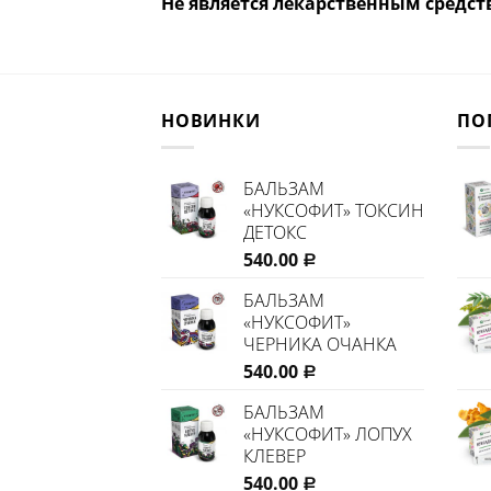
Не является лекарственным средст
НОВИНКИ
ПО
БАЛЬЗАМ
«НУКСОФИТ» ТОКСИН
ДЕТОКС
540.00
Р
БАЛЬЗАМ
«НУКСОФИТ»
ЧЕРНИКА ОЧАНКА
540.00
Р
БАЛЬЗАМ
«НУКСОФИТ» ЛОПУХ
КЛЕВЕР
540.00
Р