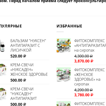
вом. Перед началом приема следует проконсультиро
ПУЛЯРНЫЕ
ИЗБРАННЫЕ
БАЛЬЗАМ "НУКСЕН"
ФИТОКОМПЛЕКС
АНТИПАРАЗИТ С
«АНТИПАРАЗИТА
ЛИСИЧКОЙ
на сиропах
520.00
4,300.00
Р
Р
3,870.00
Р
КРЕМ-СВЕЧИ
«НУКСАДЕН»
ФИТОКОМПЛЕКС
ЖЕНСКОЕ ЗДОРОВЬЕ
«ЖЕНСКОЕ
ЗДОРОВЬЕ» на
500.00
Р
сиропах
КРЕМ-СВЕЧИ
4,200.00
Р
"НУКСАДЕН"
3,780.00
Р
АНТИПАРАЗИТ
ФИТОКОМПЛЕКС
500.00
Р