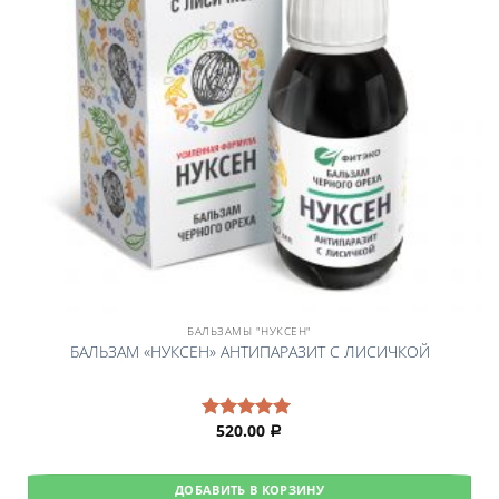
БАЛЬЗАМЫ "НУКСЕН"
БАЛЬЗАМ «НУКСЕН» АНТИПАРАЗИТ С ЛИСИЧКОЙ
520.00
Оценка
Р
5.00
из 5
ДОБАВИТЬ В КОРЗИНУ