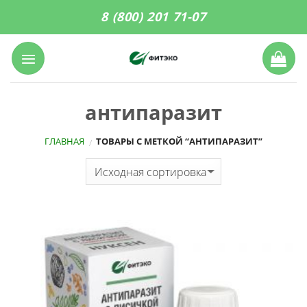
Skip
8 (800) 201 71-07
to
content
антипаразит
ГЛАВНАЯ
ТОВАРЫ С МЕТКОЙ “АНТИПАРАЗИТ”
/