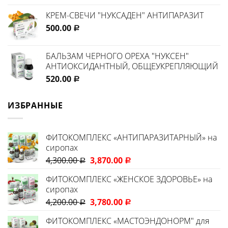
КРЕМ-СВЕЧИ "НУКСАДЕН" АНТИПАРАЗИТ
500.00
Р
БАЛЬЗАМ ЧЕРНОГО ОРЕХА "НУКСЕН"
АНТИОКСИДАНТНЫЙ, ОБЩЕУКРЕПЛЯЮЩИЙ
520.00
Р
ИЗБРАННЫЕ
ФИТОКОМПЛЕКС «АНТИПАРАЗИТАРНЫЙ» на
сиропах
4,300.00
3,870.00
Р
Р
ФИТОКОМПЛЕКС «ЖЕНСКОЕ ЗДОРОВЬЕ» на
сиропах
4,200.00
3,780.00
Р
Р
ФИТОКОМПЛЕКС «МАСТОЭНДОНОРМ" для