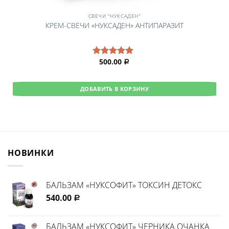
СВЕЧИ "НУКСАДЕН"
КРЕМ-СВЕЧИ «НУКСАДЕН» АНТИПАРАЗИТ
500.00
Оценка
Р
5.00
из 5
ДОБАВИТЬ В КОРЗИНУ
НОВИНКИ
БАЛЬЗАМ «НУКСОФИТ» ТОКСИН ДЕТОКС
540.00
Р
БАЛЬЗАМ «НУКСОФИТ» ЧЕРНИКА ОЧАНКА