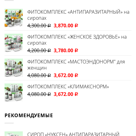
ФИТОКОМПЛЕКС «АНТИПАРАЗИТАРНЫЙ» на
сиропах
4,300.00
3,870.00
Р
Р
ФИТОКОМПЛЕКС «ЖЕНСКОЕ ЗДОРОВЬЕ» на
сиропах
4,200.00
3,780.00
Р
Р
ФИТОКОМПЛЕКС «МАСТОЭНДОНОРМ" для
женщин
4,080.00
3,672.00
Р
Р
ФИТОКОМПЛЕКС «КЛИМАКСНОРМ»
4,080.00
3,672.00
Р
Р
РЕКОМЕНДУЕМЫЕ
CИРОП «НУКСЕН» АНТИПАРАЗИТАРНЫЙ