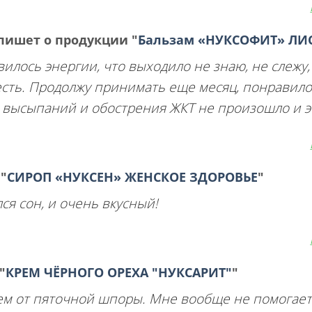
пишет о продукции
"
Бальзам «НУКСОФИТ» ЛИ
лось энергии, что выходило не знаю, не слежу, 
есть. Продолжу принимать еще месяц, понравило
их высыпаний и обострения ЖКТ не произошло и э
и
"
СИРОП «НУКСЕН» ЖЕНСКОЕ ЗДОРОВЬЕ
"
ся сон, и очень вкусный!
"
КРЕМ ЧЁРНОГО ОРЕХА "НУКСАРИТ"
"
ем от пяточной шпоры. Мне вообще не помогает