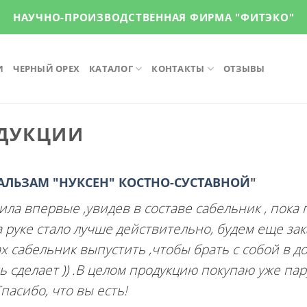
НАУЧНО-ПРОИЗВОДСТВЕННАЯ ФИРМА "ФИТЭКО"
И
ЧЕРНЫЙ ОРЕХ
КАТАЛОГ
КОНТАКТЫ
ОТЗЫВЫ
ОДУКЦИИ
АЛЬЗАМ "НУКСЕН" КОСТНО-СУСТАВНОЙ
"
ила впервые ,увидев в составе сабельник , пока 
 руке стало лучше действительно, будем еще зак
 сабельник выпустить ,чтобы брать с собой в дор
сделает )) .В целом продукцию покупаю уже пару
пасибо, что вы есть!