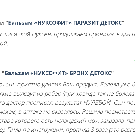
ии
"
Бальзам «НУКСОФИТ» ПАРАЗИТ ДЕТОКС
"
 с лисичкой Нуксен, продолжаем принимать для 
ой.
и
"
Бальзам «НУКСОФИТ» БРОНХ ДЕТОКС
"
 очень приятно удивил Ваш продукт. Болела уже 6
егкие вылезут из ребер (при ковиде так не болела
что доктор прописал, результат НУЛЕВОЙ. Сын по
мохом, в аптеке не оказалось. Решила посмотрет
таве которого есть исландский мох, заказала, п
. Пила по инструкции, пропила 3 раза (это всего 