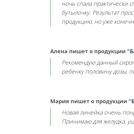
ночь спала практически с
бутылочку. Результат про
продукцию, но уже конечно
Алена
пишет о продукции
"
Б
Рекомендую данный сироп.
ребенку половину дозы, п
Мария
пишет о продукции
"
Новая линейка очень понр
Принимаю для желудка, ущ