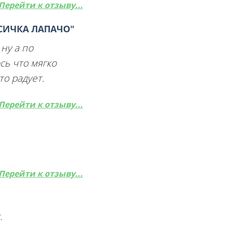
Перейти к отзыву...
СИЧКА ЛАПАЧО
"
ну а по
сь что мягко
то радует.
Перейти к отзыву...
Перейти к отзыву...
.