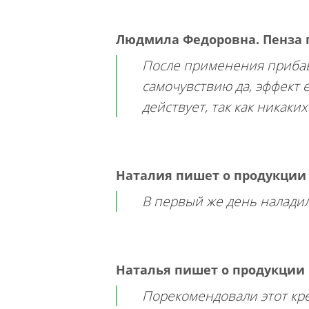
Людмила Федоровна. Пенза
После применения прибави
самочувствию да, эффект 
действует, так как никак
Наталия
пишет о продукци
В первый же день наладил
Наталья
пишет о продукции
Порекомендовали этот кр