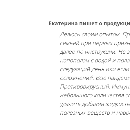
Екатерина
пишет о продукц
Делюсь своим опытом. Пр
семьей при первых призна
далее по инструкции. Не 
напополам с водой и пола
следующий день или если 
осложнений. Всю пандеми
Противовирусный, Иммунит
небольшого количества сп
удалить добавив жидкость 
полезных веществ и навр