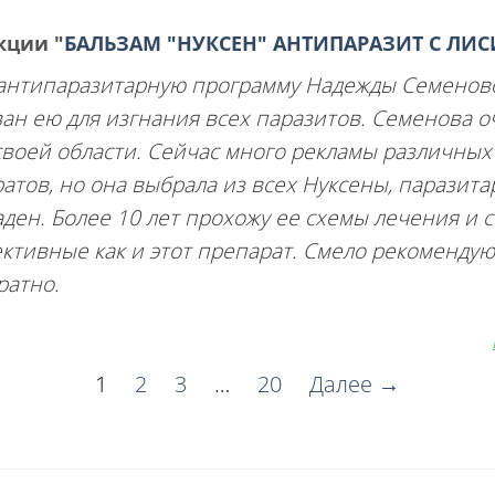
укции
"
БАЛЬЗАМ "НУКСЕН" АНТИПАРАЗИТ С ЛИ
 антипаразитарную программу Надежды Семенов
ан ею для изгнания всех паразитов. Семенова о
своей области. Сейчас много рекламы различных
тов, но она выбрала из всех Нуксены, паразит
ден. Более 10 лет прохожу ее схемы лечения и 
фективные как и этот препарат. Смело рекоменду
ратно.
1
2
3
…
20
Далее →