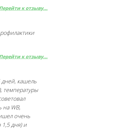
Перейти к отзыву...
профилактики
Перейти к отзыву...
 дней, кашель
), температуры
советовал
ь на WB,
ришел очень
1,5 дня) и