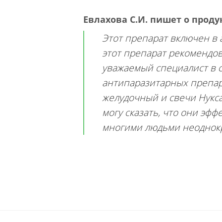
Евлахова С.И.
пишет о прод
Этот препарат включен в
этот препарат рекомендов
уважаемый специалист в 
антипаразитарных препара
желудочный и свечи Нукса
могу сказать, что они эф
многими людьми неоднок