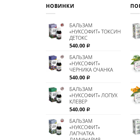
НОВИНКИ
ПО
БАЛЬЗАМ
«НУКСОФИТ» ТОКСИН
ДЕТОКС
540.00
Р
БАЛЬЗАМ
«НУКСОФИТ»
ЧЕРНИКА ОЧАНКА
540.00
Р
БАЛЬЗАМ
«НУКСОФИТ» ЛОПУХ
КЛЕВЕР
540.00
Р
БАЛЬЗАМ
«НУКСОФИТ»
ЛАПЧАТКА
ЛАМИНАРИЯ