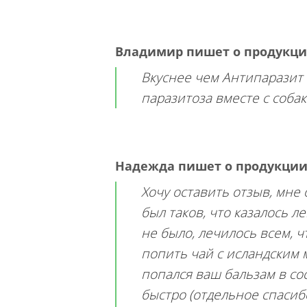
Владимир
пишет о продукц
Вкуснее чем Антипаразит
паразитоза вместе с собак
Надежда
пишет о продукци
Хочу оставить отзыв, мне
был таков, что казалось л
не было, лечилось всем, 
попить чай с исландским 
попался ваш бальзам в сос
быстро (отдельное спасибо)